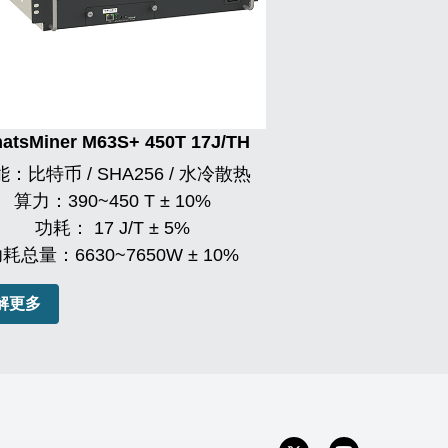
atsMiner M63S+ 450T 17J/TH
：比特币 / SHA256 / 水冷散热
算力：
390~450 T ± 10%
功耗： 
17 J/T ± 5%
功耗总量：
6630~7650W ± 10%
解更多