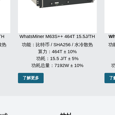
TH
WhatsMiner M63S++ 464T 15.5J/TH
Wh
冷散热
功能：比特币 / SHA256 / 水冷散热
功能
算力：
464T ± 10%
功耗：
15.5 J/T ± 5%
功耗总量：
7192W ± 10%
了解更多
了